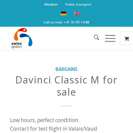
Weather
Public transport
Call us now: +41 76 707 14 88
BARGAINS
Davinci Classic M for
sale
Low hours, perfect condition.
Contact for test flight in Valais/Vaud