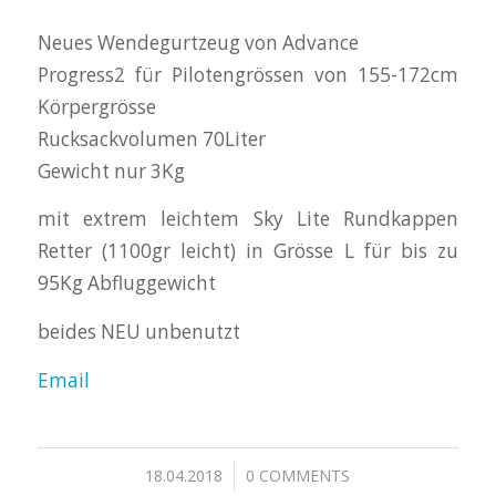
Neues Wendegurtzeug von Advance
Progress2 für Pilotengrössen von 155-172cm
Körpergrösse
Rucksackvolumen 70Liter
Gewicht nur 3Kg
mit extrem leichtem Sky Lite Rundkappen
Retter (1100gr leicht) in Grösse L für bis zu
95Kg Abfluggewicht
beides NEU unbenutzt
Email
/
18.04.2018
0 COMMENTS