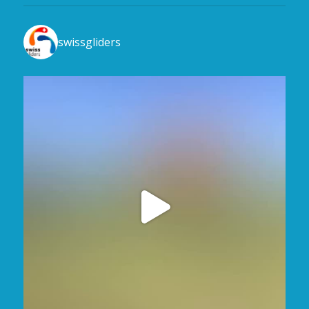
swissgliders