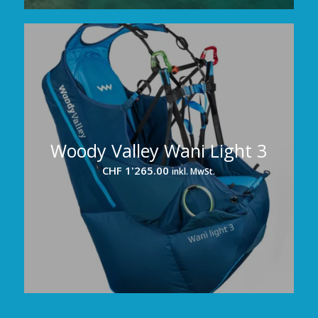
Woody Valley Wani Light 3
CHF
1'265.00
inkl. MwSt.