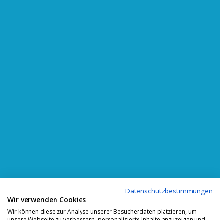
Datenschutzbestimmungen
Wir verwenden Cookies
Wir können diese zur Analyse unserer Besucherdaten platzieren, um
unsere Webseite zu verbessern, personalisierte Inhalte anzuzeigen und