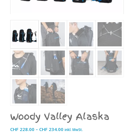
Woody Valley Alaska
Preisspanne:
CHF
228.00
–
CHF
234.00
inkl. MwSt.