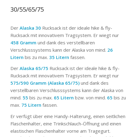
CHF 228.00
30/55/65/75
bis
CHF 234.00
Der
Alaska 30
Rucksack ist der ideale hike & fly-
Rucksack mit innovativem Tragsystem. Er wiegt nur
458 Gramm
und dank des verstellbaren
Verschlusssystems kann der Alaska von mind.
26
Litern
bis zu max.
35 Litern
fassen.
Der
Alaska 65/75
Rucksack ist der ideale hike & fly-
Rucksack mit innovativem Tragsystem. Er wiegt nur
575/590 Gramm (Alaska 65/75)
und dank des
verstellbaren Verschlusssystems kann der Alaska von
mind.
55
bis zu max.
65 Litern
bzw. von mind.
65
bis zu
max.
75 Litern
fassen.
Er verfügt über eine Handy-Halterung, einen seitlichen
Flaschenhalter, eine Trinkschlauch-Öffnung und einen
elastischen Flaschenhalter vorne am Tragegurt.