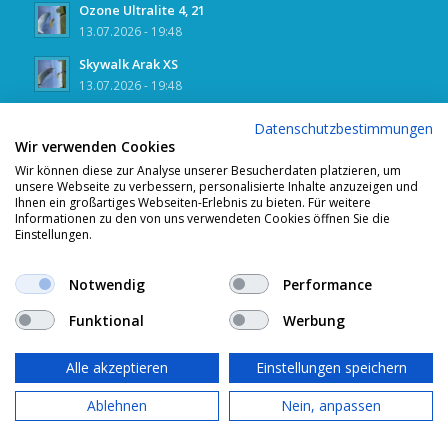
Ozone Ultralite 4, 21
13.07.2026 - 19:48
Skywalk Arak XS
13.07.2026 - 19:48
Datenschutzbestimmungen
Wir verwenden Cookies
Bewertung
Wir können diese zur Analyse unserer Besucherdaten platzieren, um
unsere Webseite zu verbessern, personalisierte Inhalte anzuzeigen und
Ihnen ein großartiges Webseiten-Erlebnis zu bieten. Für weitere
Informationen zu den von uns verwendeten Cookies öffnen Sie die
Einstellungen.
Notwendig
Performance
Funktional
Werbung
Unser Programm
Alle akzeptieren
Einstellungen speichern
Ablehnen
Nein, anpassen