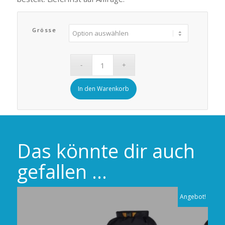
Grösse
In den Warenkorb
Das könnte dir auch
gefallen …
Angebot!